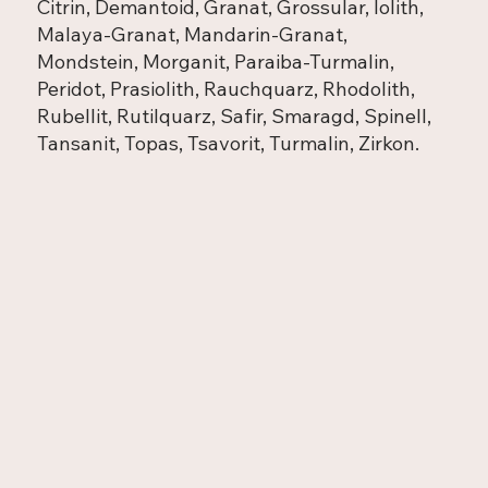
Citrin, Demantoid, Granat, Grossular, Iolith,
Malaya-Granat, Mandarin-Granat,
Mondstein, Morganit, Paraiba-Turmalin,
Peridot, Prasiolith, Rauchquarz, Rhodolith,
Rubellit, Rutilquarz, Safir, Smaragd, Spinell,
Tansanit, Topas, Tsavorit, Turmalin, Zirkon.