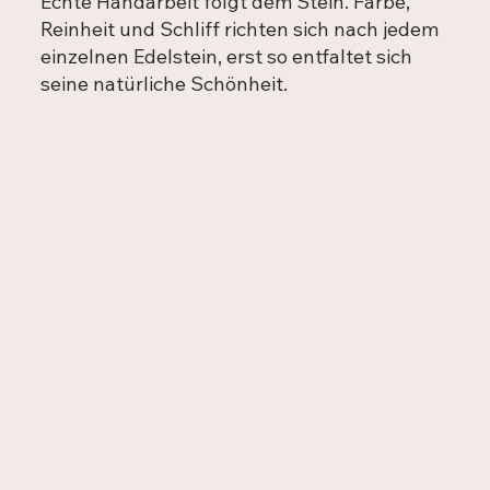
Echte Handarbeit folgt dem Stein. Farbe,
Reinheit und Schliff richten sich nach jedem
einzelnen Edelstein, erst so entfaltet sich
seine natürliche Schönheit.