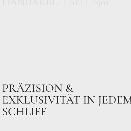
HANDARBEIT SEIT 1901​
PRÄZISION &
EXKLUSIVITÄT IN JEDE
SCHLIFF